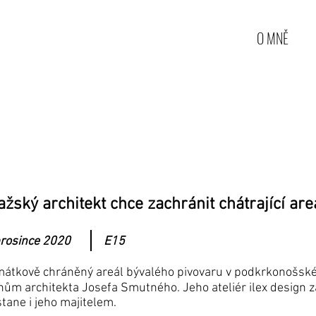
O MNĚ
ažský architekt chce zachránit chátrající ar
prosince 2020
E15
átkově chráněný areál bývalého pivovaru v podkrkonošské o
nům architekta Josefa Smutného. Jeho ateliér ilex design za
stane i jeho majitelem.