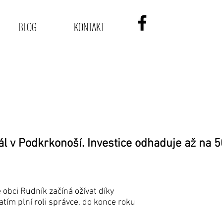
BLOG
KONTAKT
eál v Podkrkonoší. Investice odhaduje až na 
bci Rudník začíná ožívat díky
tím plní roli správce, do konce roku