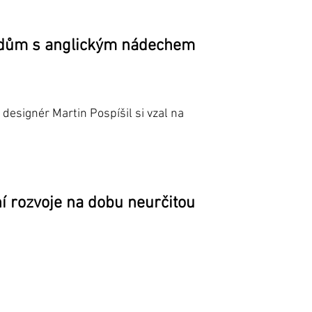
ý dům s anglickým nádechem
designér Martin Pospíšil si vzal na
ní rozvoje na dobu neurčitou