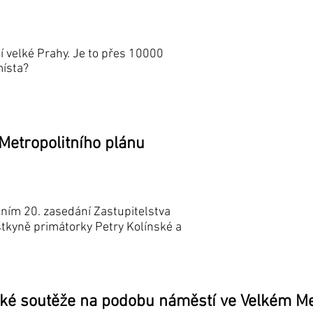
 velké Prahy. Je to přes 10000
místa?
Metropolitního plánu
čním 20. zasedání Zastupitelstva
stkyně primátorky Petry Kolínské a
ké soutěže na podobu náměstí ve Velkém Me