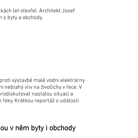
kách let otevřel. Architekt Josef
m s byty a obchody.
roti výstavbě malé vodní elektrárny
 neblahý vliv na živočichy v řece. V
rodiskutovat nastalou situaci a
řeky. Krátkou reportáž o události
nou v něm byty i obchody