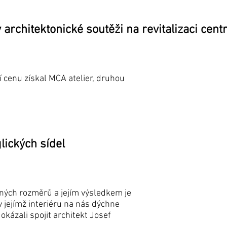
 architektonické soutěži na revitalizaci cent
ní cenu získal MCA atelier, druhou
lických sídel
aných rozměrů a jejím výsledkem je
 jejímž interiéru na nás dýchne
okázali spojit architekt Josef