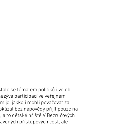
alo se tématem politiků i voleb.
 nazývá participací ve veřejném
m jej jakkoli mohli považovat za
dokázal bez nápovědy přijít pouze na
, a to dětské hřiště V Bezručových
avených přístupových cest, ale