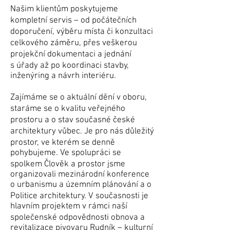
Našim klientům poskytujeme
kompletní servis – od počátečních
doporučení, výběru místa či konzultaci
celkového záměru, přes veškerou
projekční dokumentaci a jednání
s úřady až po koordinaci stavby,
inženýring a návrh interiéru.
Zajímáme se o aktuální dění v oboru,
staráme se o kvalitu veřejného
prostoru a o stav současné české
architektury vůbec. Je pro nás důležitý
prostor, ve kterém se denně
pohybujeme. Ve spolupráci se
spolkem Člověk a prostor jsme
organizovali mezinárodní konference
o urbanismu a územním plánování a o
Politice architektury. V současnosti je
hlavním projektem v rámci naší
společenské odpovědnosti obnova a
revitalizace pivovaru Rudník – kulturní