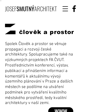
JOSEF
SMUTNÝ
ARCHITEKT
člověk a prostor
Spolek Člověk a prostor se věnuje
propagaci a rozvoji české
architektury. Spolupracujeme také na
výzkumných projektech FA ČVUT.
Prostřednictvím konferencí, výstav,
publikací a přinášením informací a
komentářů k aktuálnímu vývoji
územního plánování v Praze a dalších
městech se podílíme na utváření
podmínek pro vytváření kvalitního
městského prostředí, tedy kvalitní
architektury v naší zemi.
WWW