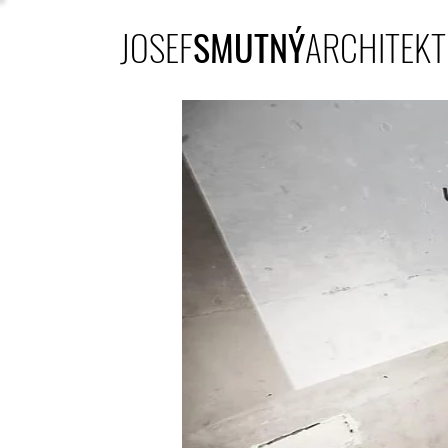
JOSEF
SMUTNÝ
ARCHITEKT