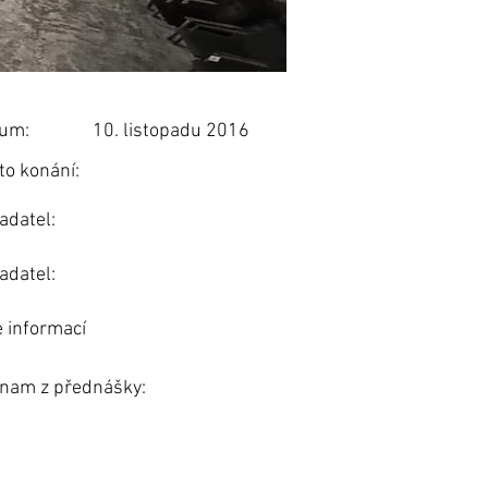
um:
10. listopadu 2016
to konání:
adatel:
adatel:
e informací
nam z přednášky: