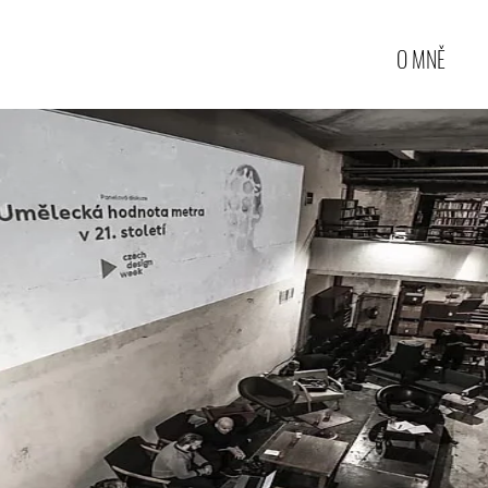
O MNĚ